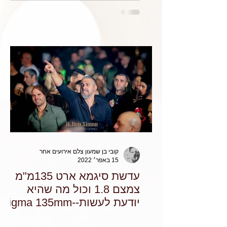
קובי בן שמעון צלם אירועים אחר
15 באפר׳ 2022
עדשת סיגמא ארט 135מ"מ
צמצם 1.8 וכול מה שהיא
יודעת לעשות--Sigma 135mm
f/1.8 DG HSM ART