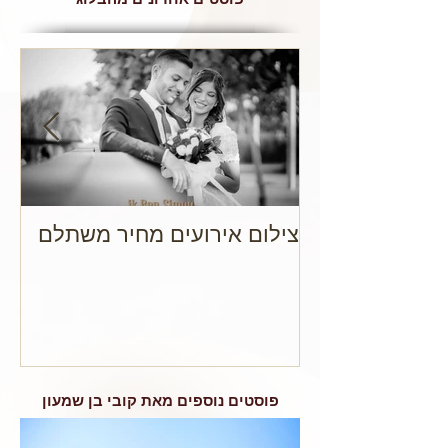
צילום אירועים מחיר משתלם
מה
חת
מק
פוסטים נוספים מאת קובי בן שמעון