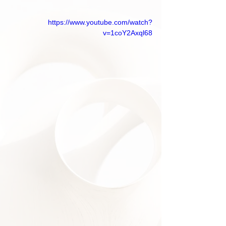
https://www.youtube.com/watch?
v=1coY2Axql68