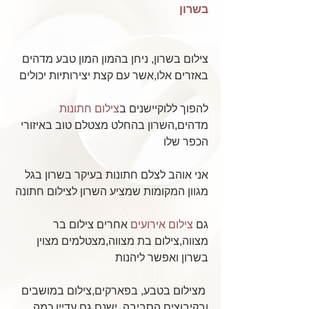
בשרון
צילום בשרון, ניחן בהמון המון טבע מדהים 
באזרים אלו,אשר עם קצת יצירותיות יכולים
להפוך ללוקיישנים ב
צילום חתונות
מדהים,השרון בהחלט מצטלם טוב באיזורי 
הכפר שלו
אני אוהב לצלם חתונות בעיקר בשרון בגל 
מגוון המקומות שמציע השרון לצילום חתונה
גם 
צילום אירועים
 אחרים צילום בר 
מצווה,צילום בת מצווה,מצטלמים מצוין 
בשרון ואפשר ליהנות
 מצילום בטבע, בפארקים,צילום במושבים 
ובקיבוצים הסביבה, ישנם גם עדיין כמה