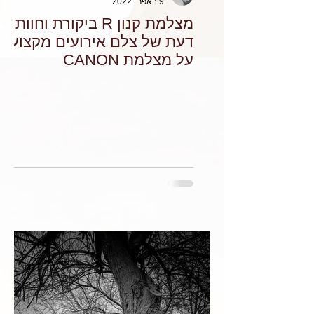
9 באפר׳ 2022
מצלמת קנון R ביקורת וחוות
דעת של צלם אירועים מקצועי
על מצלמת CANON