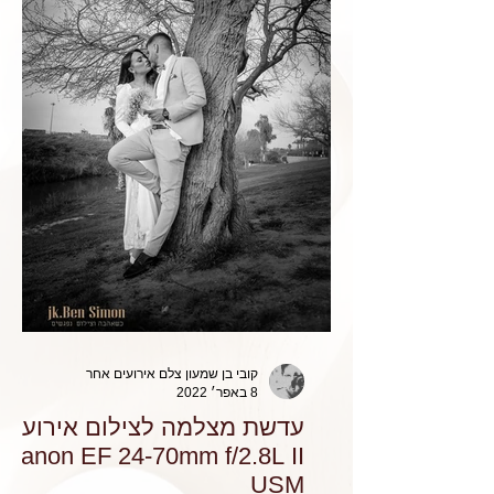
קובי בן שמעון צלם אירועים אחר
8 באפר׳ 2022
עדשת מצלמה לצילום אירועים
Canon EF 24-70mm f/2.8L II
USM