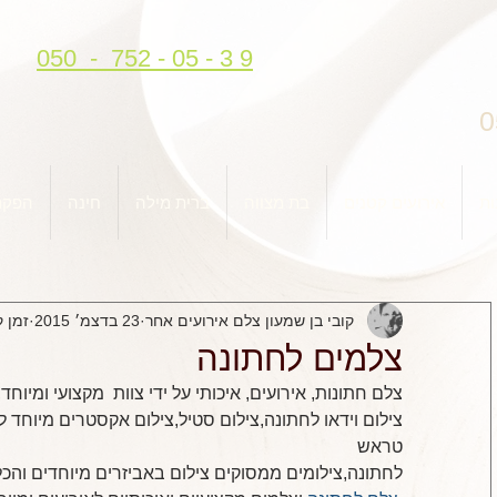
050 - 752 - 05 - 3 9
0
ות
אירועים קטנים
בת מצווה
ברית מילה
חינה
הפקת
קובי בן שמעון צלם אירועים אחר
23 בדצמ׳ 2015
זמן קרי
צלמים לחתונה
צלם חתונות, אירועים, איכותי על ידי צוות  מקצועי ומיוח
צילום וידאו לחתונה,צילום סטיל,צילום אקסטרים מיוחד לחת
טראש
לחתונה,צילומים ממסוקים צילום באביזרים מיוחדים והכ