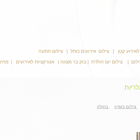
אירוע קטן
|
צילום אירועים כותל
|
לום
| צילום
יום הולדת
|
בוק בר מצווה
|
אטרקציות לאירועים
|
לריות
צילום בשרון
בחולון