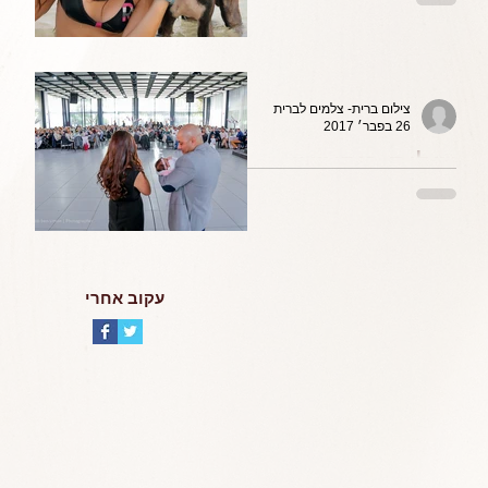
לאירועי בת מצווה
צילום ברית- צלמים לברית
26 בפבר׳ 2017
צילום מקצועי
לברית מילה
עקוב אחרי