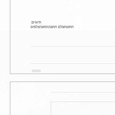
תיוגים:
חתונות
צלם חתונה
חתונה
צלמים