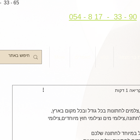
- 33 - 65
054 - 8 17 - 33 - 90
 בר מצווה
בלוג
מאמרים
More
אה 1 דקות
ד,צלמים לחתונות בכל גודל ובכל מקום בארץ,
ונה,צילומי מים וצילומי חוץ מיוחדים,צילומי 
ל במיוחד לחתונה שלכם