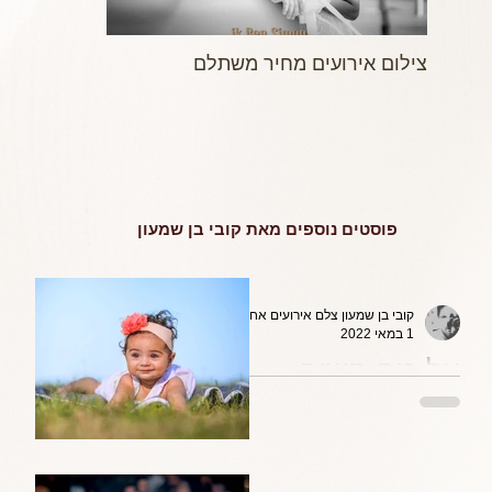
צילום אירועים מחיר משתלם
מה הופך צילו
קטנה לצילום 
פוסטים נוספים מאת קובי בן שמעון
קובי בן שמעון צלם אירועים אחר
1 במאי 2022
על מה חשוב
להקפיד ולשים דגש
כשמצלמים אירוע
ברית