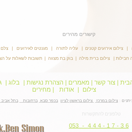
קישורים מהירים
ה
|
צילום אירועים קטנים
|
עליה לתורה
|
מגנטים לאירועים
|
צלם ל
 חבילות
|
צילום ברית מילה
|
בוק בת מצווה
|
תשובות לשאלות על הצי
בית
|
צור קשר
|
מאמרים
|
הצהרת נגישות
|
בלוג
|
ג
צילום
|
אודות
|
מחירים
יתנים :
צילום במרכז
צילום בראשון לציון
בכפר סבא
ברחובות
בתל אביב
טלפונים להתקשרות
053 - 4 4 4 - 1 7 - 3 6