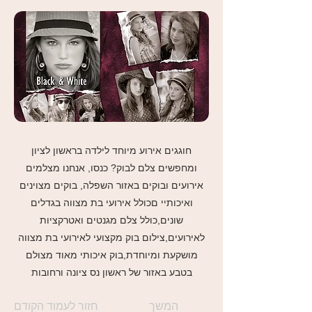
חוגגים אירוע מיוחד לילדה בראשון לציון
ומחפשים צלם לבוק? כנסו, אנחנו מצלמים
אירועים ובוקים באזור השפלה, בוקים מצוינים
ואיכותיי םכולל אירועי בת מצווה בגדלים
שונים,כולל צלם מגנטים ואטרקציות
לאירועים,צילום בוק מקצועי לאירועי בת מצווה
מושקעת ומיוחדת,בוק איכותי מאוד מצולם
בטבע באזור של ראשון נס ציונה ורחובות
המשך
חזור לעמוד הקודם