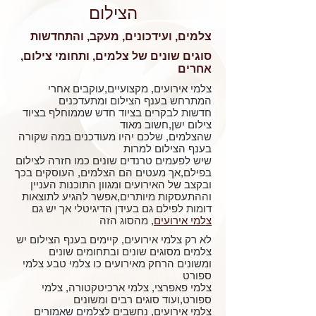
הצילום
צלמים, ועידכונים, מעקב, והתחדשות
סוגים שונים של צלמים, ותחומי צילום,
אחרים
צלמי אירועים, מקצועיים,עוקבים אחרי
המתרחש בענף הצילום ומתעדכנים
חדשות לבקרים בציוד חדש שממוחלף בציוד
צילום ישן,חשוב מאוד
שהצלמים, שלכם יהיו מעודכנים במה שקורה
בענף הצילום למרות
שיש לפעמים טרנדים שונים כמו חזרה לצילום
בפילם,אך מעטים הם הצלמים, העוסקים בכך
ובקצב של האירועים ומגוון התוכנות העניין
וההתעסקות מיותרים,אפשר להגיע לתוצאות
דומות לפילם גם בעידן הדיגיטלי אך יש גם
צלמי אירועים
, מהסוג הזה
לא רק צלמי אירועים, קיימים בענף הצילום יש
צלמים מסוגים שונים ובתחומים שונים
ומשונים הרחק מאירועים כו צלמי טבע צלמי
ספורט
צלמי פאפרצי, צלמי ארכיטקטורה, צלמי
ספורט,ועוד סוגים רבים ומשונים
צלמי אירועים, נחשבים לצלמים שאמורים