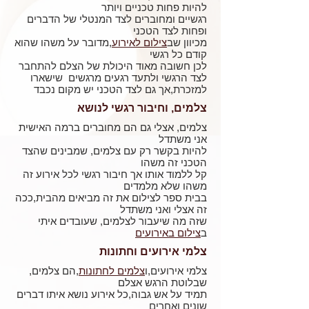
להיות פחות טכניים ויותר
רגשיים ומחוברים לצד המנטלי של הדברים
ופחות לצד הטכני
מכיוון שב
צילום לאירוע
,מדובר על משהו שהוא
קודם כל רגשי
לכן חשובה מאוד היכולת של הצלם להתחבר
לצד הרגשי ולתעד רגעים מרגשים שישארו
למזכרת,אך גם לצד הטכני יש מקום נכבד
צלמים, וחיבור רגשי לנושא
צלמים, אצלי גם הם מחוברים ברמה האישית
אני משתדל
להיות בקשר רק עם
צלמים
, שמבינים שהצד
הטכני זה משהו
קל ללמוד אותו אך חיבור רגשי לכל אירוע זה
משהו שלא מלמדים
בבית ספר לצילום את זה מביאים מהבית,ככה
זה אצלי ואני משתדל
שזה מה שיעבור לצלמים, שעובדים איתי
ב
צילום באירועים
צלמי אירועים וחתונות
צלמי אירועים,ו
צלמים לחתונות
,הם צלמים,
שבלוטת הרגש אצלם
תמיד על אש גבוה,כל אירוע נושא איתו דברים
שונים ואחרים