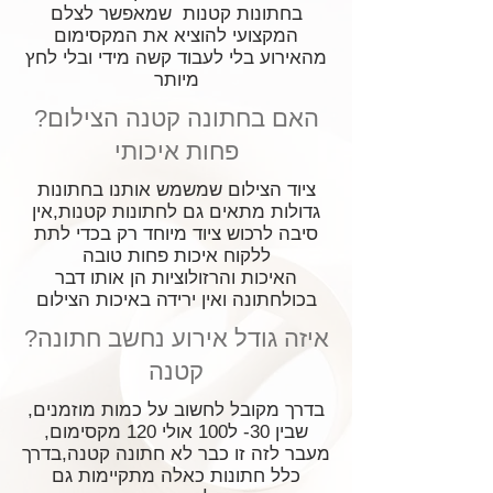
בחתונות קטנות שמאפשר לצלם
המקצועי להוציא את המקסימום
מהאירוע בלי לעבוד קשה מידי ובלי לחץ
מיותר
?האם בחתונה קטנה הצילום
פחות איכותי
ציוד הצילום שמשמש אותנו בחתונות
גדולות מתאים גם לחתונות קטנות,אין
סיבה לרכוש ציוד מיוחד רק בכדי לתת
ללקוח איכות פחות טובה
האיכות והרזולוציות הן אותו דבר
בכולחתונה ואין ירידה באיכות הצילום
?איזה גודל אירוע נחשב חתונה
קטנה
,בדרך מקובל לחשוב על כמות מוזמנים
שבין 30- ל100 אולי 120 מקסימום,
מעבר לזה זו כבר לא חתונה קטנה,בדרך
כלל חתונות כאלה מתקיימות גם