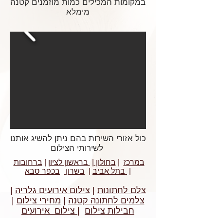
במקומות המכילים כמות מוזמנים קטנה
מימלא
כול אזורי השירות בהם ניתן להשיג אותנו
לשירותי הצילום
במרכז
|
בחולון
|
בראשון לציון
|
ברחובות
|
בתל אביב
|
בשרון
בכפר סבא
צלם לחתונות
|
צילום אירועים גלריה
|
צלמים לחתונה קטנה
|
מחירי צילום
|
חבילות צילום
|
צילום אירועים