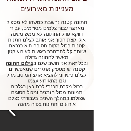
מעניינות מאירועים
חתונה קטנה נחשבת כמשהו לא מספיק
מאתגר עבור צלמים מסויימים, עבורי
דווקא גודל החתונה לא ממש משנה
אולי קצת הפוך אני אוהב לצלם חתנות
קטנות בכול מקום,הסיבה היא כנראה
שיותר קל להתחבר ריגשית לאירוע קטן
מאשר לחתונה גדולה
ובכל זאת אני חושב שגם ב
צילום חתונה
קטנה
יש מספיק אתגרים שמאפשרים
לצלם כישרוני להוציא אתצ המיטב מזוג
וגם מהאירוע עצמו
בכול מקרה,הכנתי לכם כאן בגלריה
תמונות מכול הזמנים ומכול הסוגים
שצולמו במהלך השנים בעבודתי כצלם
אירועים וחתונות,צפיה מהנה