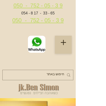
050 - 752 - 05 - 3 9
054 - 8 17 - 33 - 65
050 - 752 - 05 - 3 9
053 - 444 - 17- 36