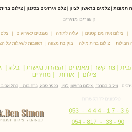
ה תמונות
|
צלמים בראשון לציון
|
צלם אירועים בסגנון
|
צילום ברית
קישורים מהירים
ה
|
צילום אירועים קטנים
|
עליה לתורה
|
מגנטים לאירועים
|
צלם ל
 חבילות
|
צילום ברית מילה
|
בוק בת מצווה
|
תשובות לשאלות על הצי
בית
|
צור קשר
|
מאמרים
|
הצהרת נגישות
|
בלוג
|
ג
צילום
|
אודות
|
מחירים
יתנים :
צילום במרכז
צילום בראשון לציון
בכפר סבא
ברחובות
בתל אביב
טלפונים להתקשרות
053 - 4 4 4 - 1 7 - 3 6
054 - 817 - 33 - 90