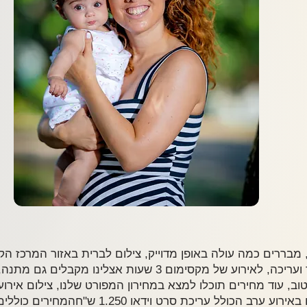
לצילום תמונות מהאירוע, כולל עיבוד ועריכה, לאירוע של מקסימום 
לאירוע בן 5 שעות, תוספת לצלם וידאו באירוע ערב 