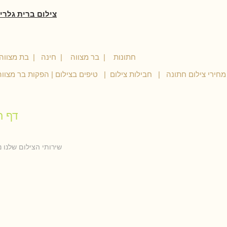
צילום ברית גלרי
צילום חתונה
חתונות
|
בר מצווה
|
חינה
|
בת מצוו
 |
מחירי צילום חתונה
|
חבילות צילום
|
טיפים בצילום
|
הפקות בר מצווה
דף ה
שירותי הצילום שלנו נ