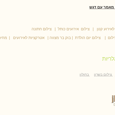
 מאמר עם דגש
אירוע קטן
|
צילום אירועים כותל
|
לום
| צילום
יום הולדת
|
בוק בר מצווה
|
אטרקציות לאירועים
|
לריות
צילום בשרון
בחולון