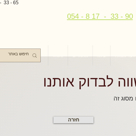
- 33 - 65
054 - 8 17 - 33 - 90
 בר מצווה
בלוג
מאמרים
More
ווה לבדוק אותנו
 מסוג זה
חזרה