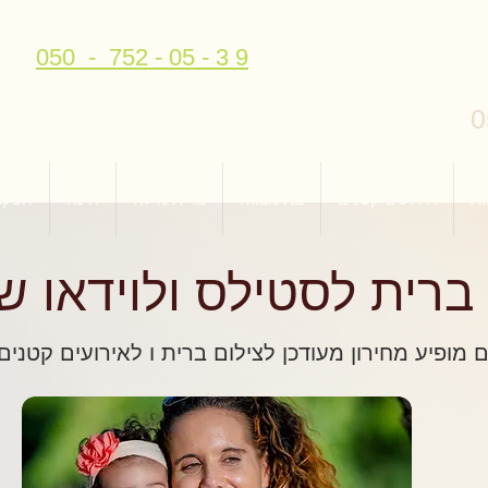
050 - 752 - 05 - 3 9
0
ות
אירועים קטנים
בת מצווה
ברית מילה
חינה
הפקת
 ברית לסטילס ולוידאו ש
 מופיע מחירון מעודכן לצילום ברית ו לאירועים קטנים