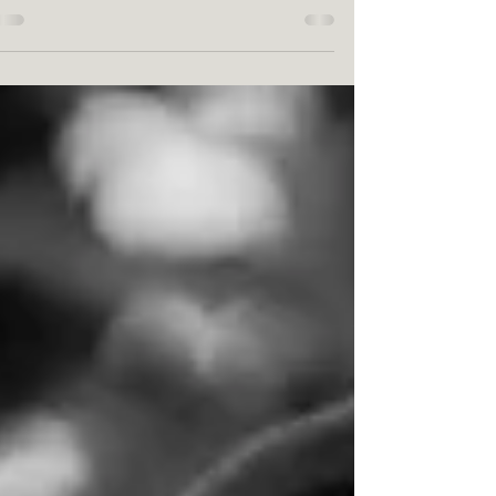
הנער עולה לתורה? חייבים לצלם את האירוע