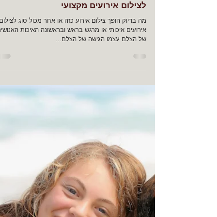
26 באוק׳ 2017
זמן קריאה 1 דקות
מה הופך צילום אירוע קטן או חתונה קטנ
לצילום אירועים מקצועי
מה בדיוק הופך צילום אירוע כזה או אחר מכול סוג לצילום
אירועים איכותי או מרגש בראש ובראשונה האיכות האנושי
של הצלם עצמו הגישה של הצלם...