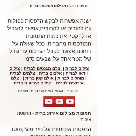
הדפסה כפולה
מצילום מסיבת הברית
ישנה אפשרות לבקש הדפסות כפולות
גם להורים או לקרובים,אפשר להגדיל
או להקטין את כמות התמונות
המודפסות מהברית, ככל שעולה על
רוחכם,אפשר לקבל הגדלות עד גודל
של מטר אחד על שבעים ס"מ
צילום לברית
|
צלם מגנטים לברית
|
צילום
וידאו לברית
|
אלבום ברית
|
צלמים לברית
|
מוהלים לברית
|
אולם קטן ברית | |
צלם
אירועים לברית
|
צילום אירועים ברית
סרטוני דוגמא מאירועי ברית שונים
תמונות מצילום אירוע ברית
- הדפסת
איכות
הדפסות איכותיות על נייר פוג'י,פוטו