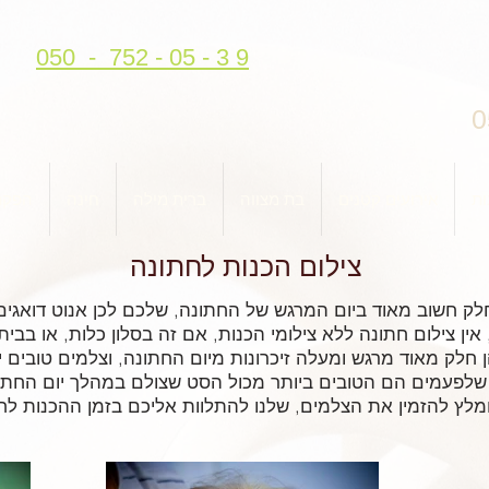
050 - 752 - 05 - 3 9
0
ות
אירועים קטנים
בת מצווה
ברית מילה
חינה
הפקת
צילום הכנות לחתונה
לק חשוב מאוד ביום המרגש של החתונה, שלכם לכן אנוט דואגים
אין צילום חתונה ללא צילומי הכנות, אם זה בסלון כלות, או בבית
 חלק מאוד מרגש ומעלה זיכרונות מיום החתונה, וצלמים טובים י
שלפעמים הם הטובים ביותר מכול הסט שצולם במהלך יום החתונ
מלץ להזמין את הצלמים, שלנו להתלוות אליכם בזמן ההכנות לח