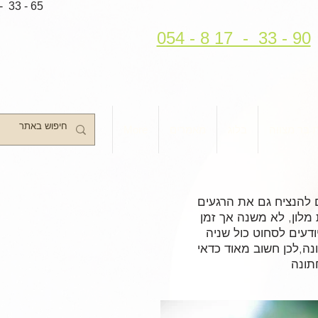
- 33 - 65
054 - 8 17 - 33 - 90
 בר מצווה
בלוג
מאמרים
More
 להנציח גם את הרגעים
 מלון, לא משנה אך זמן
ודעים לסחוט כול שניה
ה,לכן חשוב מאוד כדאי
תונה