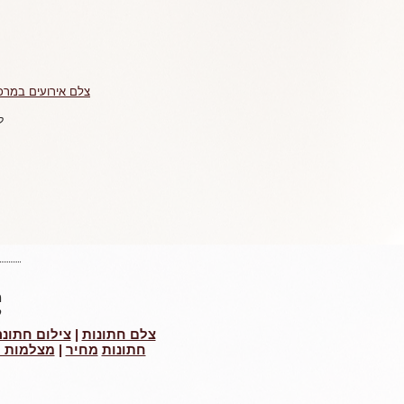
צלם אירועים במרכ
ל
מ
ל
צלם חתונות
|
צילום חתונ
חתונות
מחיר
|
מצלמות ק