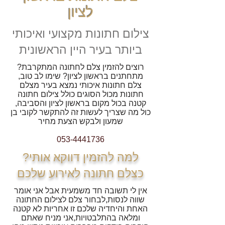
לציון
צילום חתונות מקצועי ואיכותי
ביותר בעיר היין הראשונית
רוצים להזמין צלם לחתונה המתקרבת?
מתחתנים בראשון לציון? שימו לב טוב,
צלם חתונות איכותי נמצא בעיר מצלם
חתונות מכול הסוגים כולל צילום חתונה
קטנה בכול מקום בראשון לציון והסביבה,
כול מה שצריך לעשות זה להתקשר לקובי בן
שמעון ולבקש הצעת מחיר
053-4441736
?למה להזמין דווקא אותי
כצלם חתונה לאירוע שלכם
אין לי תשובה חד משמעית אבל אני אומר
שווה לנסות,לבחור צלם לצילום החתונה
האחת והיחדיה שלכם זו אחריות לא קטנה
ומלאה בהתלבטויות,אני מניח שאתם